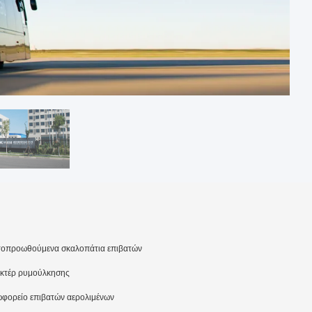
τοπροωθούμενα σκαλοπάτια επιβατών
κτέρ ρυμούλκησης
φορείο επιβατών αερολιμένων