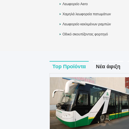
Λεωφορείο Aero
Χαμηλά λεωφορεία πατωμάτων
Λεωφορείο κεκλιμένων ραμπών
Οδικό σκουπίζοντας φορτηγό
Top Προϊόντα
Νέα άφιξη
ικοινωνήστε
Επικοινωνήστε