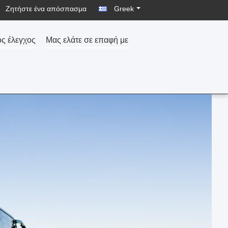
Ζητήστε ένα απόσπασμα
Greek
ός έλεγχος
Μας ελάτε σε επαφή με