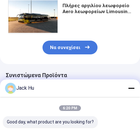
Πλήρες αργιλίου λεωφορείο
Aero λεωφορείων Limousine
αερολιμένων ακτίνας
στροφής σώματος κοντό
Να συνεχίσει
Συνιστώμενα Προϊόντα
Jack Hu
6:20 PM
Good day, what product are you looking for?
51 επιβάτης 4
Ο ανθεκτικός
Λεωφορείο 1