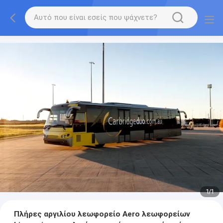
1
/
1
Πλήρες αργιλίου λεωφορείο Aero λεωφορείων