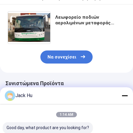
Λεωφορείο ποδιών
αερολιμένων μεταφοράς
μηχανών diesel έξι πορτών
Να συνεχίσει
Συνιστώμενα Προϊόντα
Jack Hu
1:14 AM
Good day, what product are you looking for?