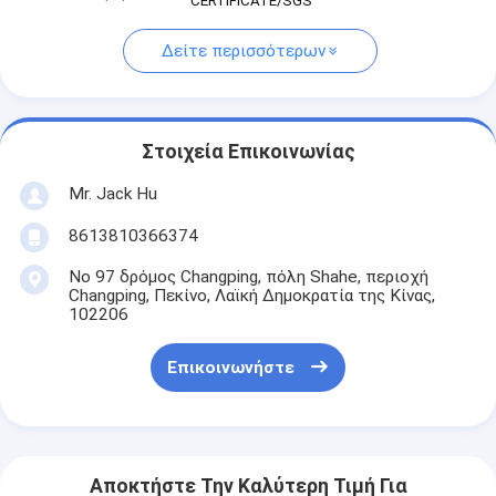
CERTIFICATE/SGS
Δείτε περισσότερων
Στοιχεία Επικοινωνίας
Mr. Jack Hu
8613810366374
Νο 97 δρόμος Changping, πόλη Shahe, περιοχή
Changping, Πεκίνο, Λαϊκή Δημοκρατία της Κίνας,
102206
Επικοινωνήστε
Αποκτήστε Την Καλύτερη Τιμή Για