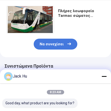
Πλήρες λεωφορείο
Tarmac σώματος
αργιλίου για την ποδιά
αερολιμένων
Να συνεχίσει
Συνιστώμενα Προϊόντα
Jack Hu
8:23 AM
Good day, what product are you looking for?