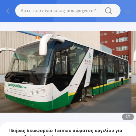
1
/
1
Πλήρες λεωφορείο Tarmac σώματος αργιλίου για