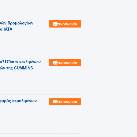
νών δρομολογίων
Επικοινωνία
α IATA
×3170mm κεκλιμένων
Επικοινωνία
νών της CUMMINS
αφοράς αερολιμένων
Επικοινωνία