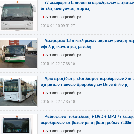
77 λεωφορείο Limousine αερολιμένων επιβατών
διπλές ανοίγοντας πόρτες
Διαβάστε περισσότερα
2018-04-16 09:51:27
Λεωφορείο 13m κεκλιμένων ραμπών μόνιμη πε
υψηλής ικανότητας μεγάλη
Διαβάστε περισσότερα
2015-10-22 17:38:10
Αριστερός/δεξής εξοπλισμός αερολιμένων Xinf
οχημάτων πυκνών δρομολογίων Drive διεθνής
Διαβάστε περισσότερα
2015-10-22 17:35:10
Ραδιόφωνο πολυτέλειας + DVD + MP3 77 λεωφ
αερολιμένων επιβατών με τη βάση ροδών 7100m
Διαβάστε περισσότερα