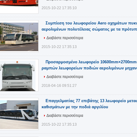
2015-10-22 17:35:10
Συμπίεση του λεωφορείου Aero οχημάτων πυκ
αερολιμένων πολυτέλειας σώματος με τα πρότυπ
Διαβάστε περισσότερα
2015-10-22 17:35:13
Προσαρμοσμένο λεωφορείο 10600mm×2700mm
ραμπών λεωφορείων ποδιών αερολιμένων μηχα
Διαβάστε περισσότερα
2018-04-16 09:51:27
Επαγγελματίας 77 επιβάτης 13 λεωφορείο μετ
καθισμάτων με την ποδιά αργιλίου
Διαβάστε περισσότερα
2015-10-22 17:35:13