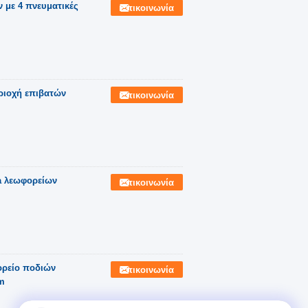
 με 4 πνευματικές
Επικοινωνία
ριοχή επιβατών
Επικοινωνία
a λεωφορείων
Επικοινωνία
ορείο ποδιών
Επικοινωνία
m