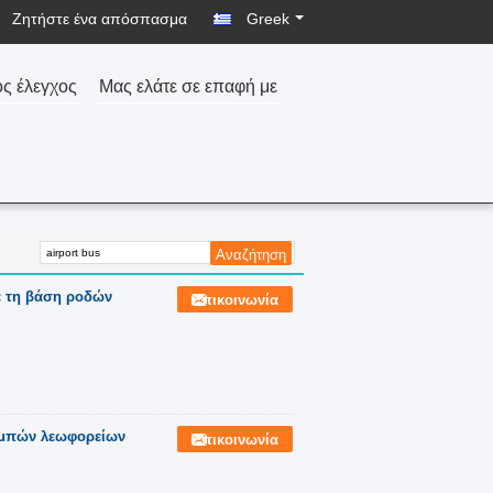
Ζητήστε ένα απόσπασμα
Greek
ός έλεγχος
Μας ελάτε σε επαφή με
ε τη βάση ροδών
Επικοινωνία
αμπών λεωφορείων
Επικοινωνία