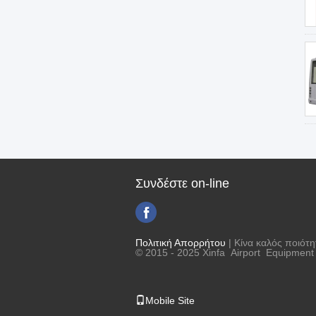
Συνδέστε on-line
Πολιτική Απορρήτου
| Κίνα καλός ποιότ
© 2015 - 2025 Xinfa Airport Equipment L
Mobile Site