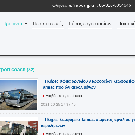
Πωλήσεις & Υποστήριξη :
86-316-8934646
Προϊόντα
Περίπου εμείς
Γύρος εργοστασίων
Ποιοτικ
rport coach
(82)
Πλήρες σώμα αργιλίου λεωφορείων λεωφορείω
Tarmac ποδιών αερολιμένων
Διαβάστε περισσότερα
2021-10-25 17:37:49
Πλήρες λεωφορείο Tarmac σώματος αργιλίου γι
αερολιμένων
Διαβάστε περισσότερα