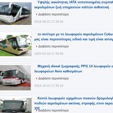
Υψηλής ικανότητας IATA τυποποιημένη συμπα
αερολιμένων ζωή υπηρεσιών σαϊτών ανθεκτική
Διαβάστε περισσότερα
2016-09-22 17:26:34
το αντίτιμο με το λεωφορείο αερολιμένων Cobu
μας είναι περισσότερες ειδικό και τιμή είναι αντ
Διαβάστε περισσότερα
2025-03-19 17:45:58
Μηχανή diesel ζωγραφικής PPG 14 λεωφορείο 
λεωφορείων Aero καθισμάτων
Διαβάστε περισσότερα
2015-10-22 17:35:10
Κοντό λεωφορείο οχημάτων πυκνών δρομολογ
ποδιών αερολιμένων ακτίνας στροφής στον αερολ
102
Διαβάστε περισσότερα