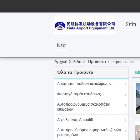
Σπίτι
Νέα
Αρχική Σελίδα
Προϊόντα
airport coach
ai
Όλα τα Προϊόντα
Λεωφορείο ποδιών αερολιμένων
Φορτηγό τομέα εστιάσεως
Αυτοπροωθούμενα σκαλοπάτια
επιβατών
Αερολιμένας Ambulift
Αυτοπροωθούμενος φορτωτής ζωνών
μεταφορέων