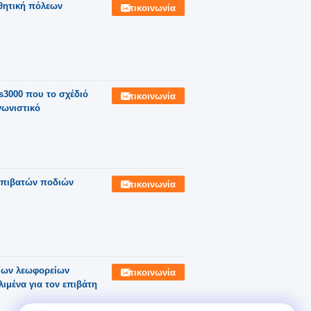
θητική πόλεων
Επικοινωνία
s3000 που το σχέδιό
Επικοινωνία
αγωνιστικό
επιβατών ποδιών
Επικοινωνία
ίων λεωφορείων
Επικοινωνία
ιμένα για τον επιβάτη