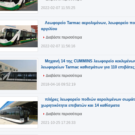
2022-02-07 11:55:25
Λεωφορείο Tarmac αερολιμένων, λεωφορείο π
αργιλίου
Διαβάστε περισσότερα
2022-02-07 11:56:16
Μηχανή 14 της CUMMINS λεωφορείο κεκλιμέν
λεωφορείων Tarmac καθισμάτων για 110 επιβάτες
Διαβάστε περισσότερα
2018-04-16 09:52:19
πλήρες λεωφορείο ποδιών αερολιμένων σωμάτω
χωρητικότητα επιβατών και 14 καθίσματα
Διαβάστε περισσότερα
2021-10-25 17:26:33