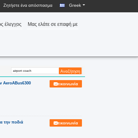
Ζητήστε ένα απόσπασμα
Greek
ός έλεγχος
Μας ελάτε σε επαφή με
ν AeroABus6300
Επικοινωνία
α την ποδιά
Επικοινωνία