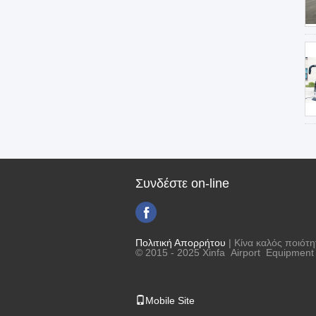
Συνδέστε on-line
Πολιτική Απορρήτου
| Κίνα καλός ποιότ
© 2015 - 2025 Xinfa Airport Equipment L
Mobile Site