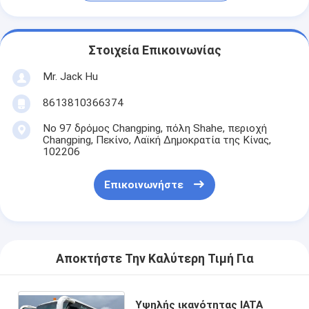
Στοιχεία Επικοινωνίας
Mr. Jack Hu
8613810366374
Νο 97 δρόμος Changping, πόλη Shahe, περιοχή
Changping, Πεκίνο, Λαϊκή Δημοκρατία της Κίνας,
102206
Επικοινωνήστε
Αποκτήστε Την Καλύτερη Τιμή Για
Υψηλής ικανότητας IATA